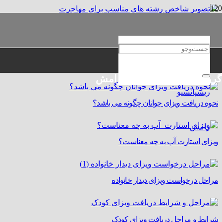
معرفی بهترین رشته‌ها برای مهاجرت موفق
برای دریافت ویزا چه مدارکی لازم است؟
گروه حقوقی و مهاجرتی رامش
نحوه دریافت ویزای جوانان چگونه می باشد؟
ویزای استارت‌ آپ به چه معناست؟
مراحل درخواست ویزای دیدار خانواده
شرایط و مراحل دریافت ویزای کودک