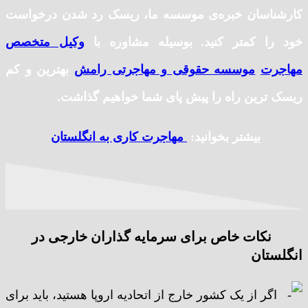
کارشناسان خبره‌ی موسسه ما، ریسک رد شدن درخواست
خود را کمتر کنید. بوسیله مشاوره با
وکیل متخصص
مهاجرت
موسسه حقوقی و مهاجرتی رامش
بهترین و کم
ریسک ترین راه را پیش پای شما خواهیم گذاشت.
بیشتر بخوانید:
مهاجرت کاری به انگلستان
نکات خاص برای سرمایه گذاران خارجی در
انگلستان
اگر از یک کشور خارج از اتحادیه اروپا هستید، باید برای