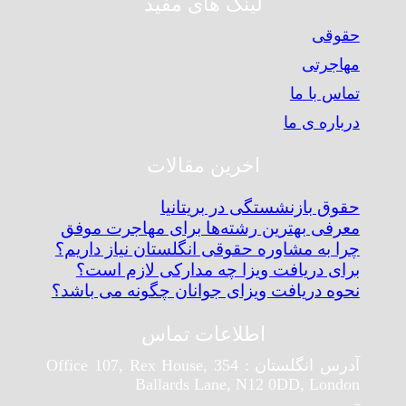
لینک های مفید
حقوقی
مهاجرتی
تماس با ما
درباره ی ما
اخرین مقالات
حقوق بازنشستگی در بریتانیا
معرفی بهترین رشته‌ها برای مهاجرت موفق
چرا به مشاوره حقوقی انگلستان نیاز داریم؟
برای دریافت ویزا چه مدارکی لازم است؟
نحوه دریافت ویزای جوانان چگونه می باشد؟
اطلاعات تماس
آدرس انگلستان : Office 107, Rex House, 354
Ballards Lane, N12 0DD, London