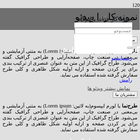
نمونه کار با ویدئو
نمونه کار با گالری
نمونه کار با تصویر بزرگ
نمونه کار خلاقانه با ویدئو
نمونه کار جذاب با اسلایدر
تیر 18, 1394
خرداد 11, 1394
خرداد 6, 1394
فروردین 24, 1394
مدیریت پروژه
گروه حقوقی و مهاجرتی رامش
طرح‌نما
یا لورم ایپسوم(به لاتین: Lorem ipsum) به متنی آزمایشی و
بی‌معنی در صنعت چاپ، صفحه‌آرایی و طراحی گرافیک گفته
می‌شود. طراح گرافیک از این متن به عنوان عنصری از ترکیب بندی
برای پر کردن صفحه و ارایه اولیه شکل ظاهری و کلی طرح
سفارش گرفته شده استفاده می نماید.
نمایش بیشتر ویدئو ها
مشتریان ما
طرح‌نما
یا لورم ایپسوم(به لاتین: Lorem ipsum) به متنی آزمایشی و
بی‌معنی در صنعت چاپ، صفحه‌آرایی و طراحی گرافیک گفته
می‌شود. طراح گرافیک از این متن به عنوان عنصری از ترکیب بندی
برای پر کردن صفحه و ارایه اولیه شکل ظاهری و کلی طرح
سفارش گرفته شده استفاده می نماید.