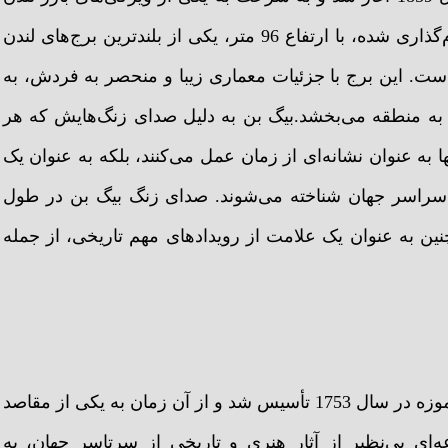
تبدیل گردید. برج الیزابت، که به افتخار ملکه الیزابت اول نام‌گذاری شده، با ارتفاع 96 متر، یکی از بلندترین برج‌های لندن
ت. این برج با جزئیات معماری زیبا و منحصر به فردش، به
ص به منطقه می‌بخشد.بیگ بن به دلیل صدای زنگ‌هایش که هر
 به عنوان نشانه‌ای از زمان عمل می‌کنند، بلکه به عنوان یک
از سراسر جهان شناخته می‌شوند. صدای زنگ بیگ بن در طول
نین به عنوان یک علامت از رویدادهای مهم تاریخی، از جمله
یک مرکز فرهنگی و آموزشی برجسته شناخته می‌شود. این موزه در سال 1753 تأسیس شد و از آن زمان به یکی از مقاصد
ای بی‌نظیر از آثار هنری و تاریخی از سرتاسر جهان، به