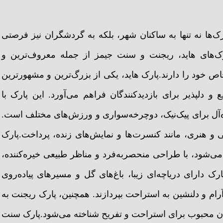
ک‌ها نه تنها به ساکنان شهر، بلکه به گردشگران نیز فرصتی
رک‌های هاید، ریجنت و سنت جیمز از جمله معروف‌ترین و
اص خود را دارند.پارک هاید، یکی از بزرگ‌ترین و مشهورترین
غ بر 350 هکتار، فضایی وسیع و دلپذیر برای بازدیدکنندگان فراهم می‌آورد. این پارک با
یده‌آل برای پیک‌نیک، دوچرخه‌سواری و ورزش‌های مختلف است.
 و هنری، مانند کنسرت‌ها و نمایش‌های زنده، پرداخت.پارک
 می‌شود، با طراحی منحصربه‌فرد و مناظر طبیعی خیره‌کننده،
رک دارای دریاچه‌ای زیبا، باغ‌های گل و مسیرهای پیاده‌روی
آرام و دلنشین به استراحت بپردازند. همچنین، پارک ریجنت به
ان محبوب برای استراحت و تفریح شناخته می‌شود.پارک سنت