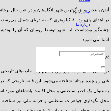
لَندَن پایتخت و بزرگ‌ترین شهر انگلستان و در عین حال بریتا
تماس با ما
در ابتدای پای‌رود ۸۰ کیلومتری که به دریای ش
درباره ما
چشمگیر بوده‌است. این شهر توسط رومیان که آن را لوندینیوم 
آشنا می شوید
برج لندن
برج لندن، یکی از مشهورترین و مهم‌ترین جاذبه‌های تاریخی 
غنی و پیچیده بریتانیا شناخته می‌شود. این قلعه تاریخی که در
به عنوان یک قصر سلطنتی و محل اقامت پادشاهان مورد استف
محل نگهداری جواهرات سلطنتی و خزانه ملی نیز شناخته شد.
ضخیم و برج‌های بلند، به عنوان یک قلعه دفاعی طراحی شد