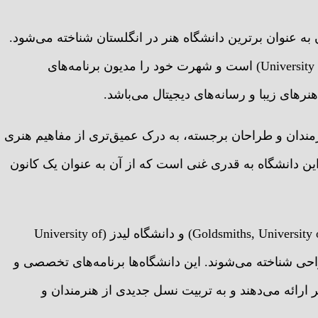
 سنت مارتینز (Central Saint Martins) در لندن به عنوان برترین دانشگاه هنر در انگلستان شناخته می‌شود.
این مؤسسه بخشی از دانشگاه هنر لندن (University of the Arts London) است و شهرت خود را مدیون برنامه‌های
های زیبا و رسانه‌های دیجیتال می‌باشد.
نرمندان و طراحان برجسته، به درک عمیق‌تری از مفاهیم هنری
ن دانشگاه به قدری غنی است که از آن به عنوان یک کانون
در کنار سنترال سنت مارتینز، دانشگاه گلداسمیت (Goldsmiths, University of London) و دانشگاه لیدز (University of
 طراحی شناخته می‌شوند. این دانشگاه‌ها برنامه‌های تخصصی و
 ارائه می‌دهند و به تربیت نسل جدیدی از هنرمندان و