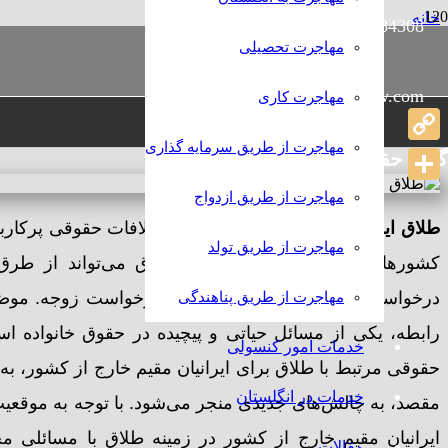
خانه
989386384308+
رامش
حقوقی
مهاجرت تحصیلی
طلاق ایرانیان مقیم خارج از کشور
info@rameshlaw.com
مهاجرت کاری
طلاق ایرانیان مقیم خارج از 
مهاجرت از طریق سرمایه گذاری
Copy
گروه حقوقی و مهاجرتی رامش
Link
Share
مهاجرت از طریق ازدواج
طلاق ایرانیان خارج از کشور
یکی از اختلافات حقوقی پرکارب
مهاجرت از طریق تولد
کشورهای دیگر مهاجرت کرده‌اند. طلاق می‌تواند از طر
درخواست یکی از زوجین، یا طلاق به درخواست زوجه. موضوع 
مهاجرت از طریق پناهندگی
رابطه، یکی از مسائل حیاتی و پیچیده در حقوق خانواده اس
خدمات امور کنسولی
حقوقی مرتبط با طلاق برای ایرانیان مقیم خارج از کشور، به
خدمات در انگلستان
مقصد، به چالش‌های جدیدی منجر می‌شود. با توجه به موقعیت
ایرانیان مقیم خارج از کشور در زمینه طلاق با مسائلی 
مقالات