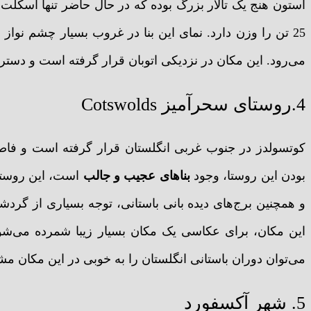
استون هنج یک تالار بزرگ بوده که در حال حاضر تنها اسکلت‌ه
25 تن را وزن دارد. نمای این بنا در غروب بسیار چشم نوا
می‌رود. این مکان در نزدیکی اتوبان قرار گرفته است و دسترس
4.روستای سحرآمیز Cotswolds
کوتسولدز در جنوب غربی انگلستان قرار گرفته است و فاصل
بودن این روستا، وجود
بنا‌های عجیب و جالب
و همچنین برج‌های دیده بانی باستانی، توجه بسیاری از گردش
این مکان، برای عکاسی یک مکان بسیار زیبا شمرده می‌شود.
می‌توان دوران باستانی انگلستان را به خوبی در این مکان مش
5. شهر آکسفورد