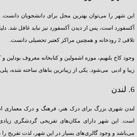
این شهر را می‌توان بهترین محل برای دانشجویان دانست. 
آکسفورد است، پس از دیدن آکسفورد نیز نباید غافل شد. دلی
تلاقی 2 رودخانه و همچنین مراکز کعتبر تحصیلی دانست.
وجود کاخ‌ بلنهیم، موزه اشمولین و کتابخانه معروف بودلین و
زیبا و ادبی می‌شود. یکی از زیباترین بناهای ساخته شده، پلی است که بر روی یک 
6. لندن
لندن شهری بزرگ برای درک هنر، فرهنگ و درک معماری اصی
است. این شهر دارای مکان‌های تفریحی گردشگری زیادی 
می‌باشد و وجود گالری‌های بسیار در این شهر، لذت تفریح را 