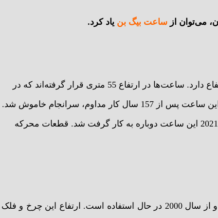
ن، می‌توان از
ساعت بیگ بن
یاد کرد.
ساعت بیگ بن دارای یک ناقوس 13 تنی می‌باشد و 96 متر ارتفاع دارد. ساعت‌ها در ارتفاع 55 متری قرار گرفته‌اند که در
چهار طرف این برج ساعت وجود دارد. جالب است که بدانید این ساعت پس از 157 سال کار مداوم، سرانجام خاموش شد.
این ساعت چهار سال در دست تعمیر بود و در نهایت در سال 2021 این ساعت دوباره به کار گرفت شد. قطعات محرکه
چرخ هزاره، بلندترین چرخ و فلک در اروپا محسوب می‌شود و از سال 2000 در حال استفاده است. ارتفاع این چرخ و فلک