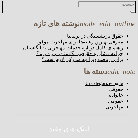
mode_edit_outline
نوشته های تازه
حقوق بازنشستگی در بریتانیا
معرفی بهترین رشته‌ها برای مهاجرت موفق
راهنمای کامل درباره خدمات مهاجرتی به انگلستان
چرا به مشاوره حقوقی انگلستان نیاز داریم؟
برای دریافت ویزا چه مدارکی لازم است؟
edit_note
دسته ها
Uncategorized @fa
حقوقی
خانواده
عمومی
مهاجرتی
لینک های مفید