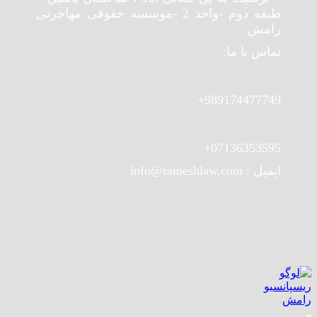
طبقه دوم -واحد 2 -موسسه حقوقی مهاجرتی
رامش
تماس با ما:
989174477749+
07136353595+
ایمیل : info@rameshlaw.com