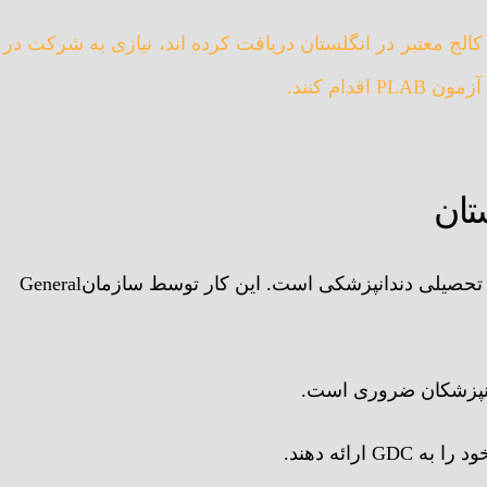
کالج معتبر در انگلستان دریافت کرده اند، نیازی به شرکت در
تان
اولین مرحله، ارزشیابی مدارک تحصیلی دندانپزشکی است. این کار توسط سازمانGeneral
ارائه دهند.