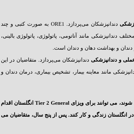
پزشکی
دندانپزشکان می‌پردازد. ORE1 به صورت کتبی و چند
لف دندانپزشکی مانند آناتومی، پاتولوژی، پاتولوژی بالینی،
 دندان و بهداشت دهان و دندان است.
عملی و دندانپزشکی
دندانپزشکان می‌پردازد. متقاضیان در این
نپزشکی مانند معاینه بیمار، تشخیص بیماری، درمان دندان و
اگر دندانپزشکان بتوانند در هر دو آزمون ORE و PLAB قبول شوند، می توانند برای ویزای Tier 2 General انگلستان اقدام
 در انگلستان زندگی و کار کنند. پس از پنج سال، متقاضیان می