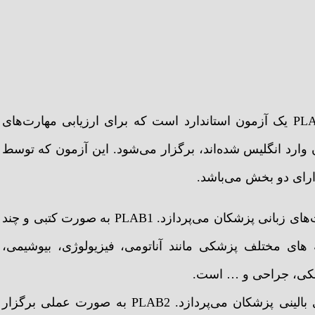
آزمون (Professional and Linguistic Assessments Board) PLAB یک آزمون استاندارد است که برای ارزیابی مهارت‌های
رد انگلیس شده‌اند، برگزار می‌شود. این آزمون که توسط
این بخش بیشتر به ارزیابی مهارت‌های زبانی پزشکان می‌پردازد. PLAB1 به صورت کتبی و چند
 های مختلف پزشکی مانند آناتومی، فیزیولوژی، بیوشیمی،
شکی، جراحی و … است.
این بخش به ارزیابی مهارت‌های بالینی پزشکان می‌پردازد. PLAB2 به صورت عملی برگزار