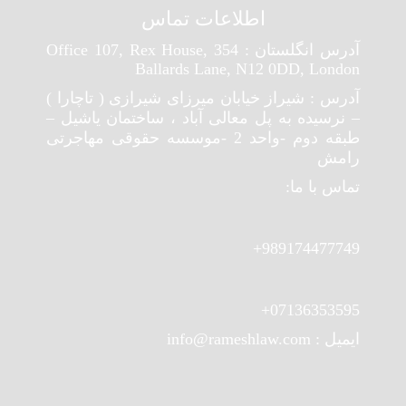
اطلاعات تماس
آدرس انگلستان : Office 107, Rex House, 354
Ballards Lane, N12 0DD, London
آدرس : شیراز خیابان میرزای شیرازی ( تاچارا )
– نرسیده به پل معالی آباد ، ساختمان یاشیل –
طبقه دوم -واحد 2 -موسسه حقوقی مهاجرتی
رامش
تماس با ما:
989174477749+
07136353595+
ایمیل : info@rameshlaw.com