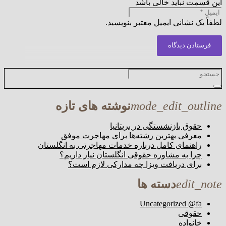
این قسمت نباید خالی باشد
لطفاً یک نشانی ایمیل معتبر بنویسید.
فرستادن دیدگاه
mode_edit_outline
نوشته های تازه
حقوق بازنشستگی در بریتانیا
معرفی بهترین رشته‌ها برای مهاجرت موفق
راهنمای کامل درباره خدمات مهاجرتی به انگلستان
چرا به مشاوره حقوقی انگلستان نیاز داریم؟
برای دریافت ویزا چه مدارکی لازم است؟
edit_note
دسته ها
Uncategorized @fa
حقوقی
خانواده