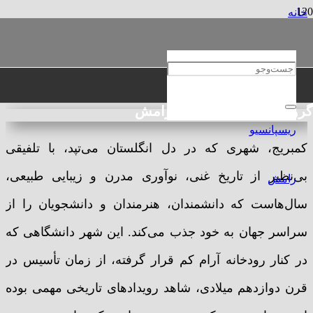
خانه
حقوقی
معرفی شهر کمبریج انگلیس
معرفی شهر کمبریج انگلیس
گروه حقوقی و مهاجرتی رامش
کمبریج، شهری که در دل انگلستان می‌تپد، با تلفیقی
بی‌نظیر از تاریخ غنی، نوآوری مدرن و زیبایی طبیعی،
سال‌هاست که دانشمندان، هنرمندان و دانشجویان را از
سراسر جهان به خود جذب می‌کند. این شهر دانشگاهی که
در کنار رودخانه آرام کم قرار گرفته، از زمان تأسیس در
قرن دوازدهم میلادی، شاهد رویدادهای تاریخی مهمی بوده