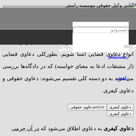
وکیل حقوقی
وکیل حقوقی
قبل از اینکه درمورد
وکیل حقوقی
صحبت کنیم بهتر است با
گروه حقوقی و مهاجرتی رامش
انواع دعاوی قضایی آشنا شویم. بطورکلی دعاوی قضایی
(از مشتقات ادعا به معنای خواسته) که در دادگاه­‌ها بررسی
می­‌شوند به دو دسته کلی تقسیم می­‌شوند: دعاوی حقوقی و
دعاوی کیفری.
دعاوی کیفری
article
دعاوی حقوقی
دعاوی کیفری
دعاوی کیفری
به دعاوی اطلاق می‌شود که
در آن جرمی