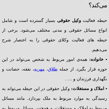
می‌کند؟
حیطه فعالیت
وکیل حقوقی
بسیار گسترده است و شامل
انواع مسائل حقوقی و مدنی مختلف می‌شود. برخی از
حیطه های فعالیت وکلای حقوقی را به اختصار شرح
می‌دهیم.
• خانواده:
همه‌ی امور مربوط به شخص می‌تواند در این
حوزه قرار بگیرد. از جمله
طلاق
،
مهریه
، نفقه، حضانت و
نگهداری فرزندان و … .
• املاک و مستغلات:
وکیل حقوقی در این حیطه می‌تواند به
رسیدگی به موارد مربوط به ملک بپردازد. مانند مسائل
مربوط به املاک و مستغلات، و همچنین مسائل مربوط به