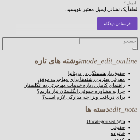
لطفاً یک نشانی ایمیل معتبر بنویسید.
فرستادن دیدگاه
mode_edit_outline
نوشته های تازه
حقوق بازنشستگی در بریتانیا
معرفی بهترین رشته‌ها برای مهاجرت موفق
راهنمای کامل درباره خدمات مهاجرتی به انگلستان
چرا به مشاوره حقوقی انگلستان نیاز داریم؟
برای دریافت ویزا چه مدارکی لازم است؟
edit_note
دسته ها
Uncategorized @fa
حقوقی
خانواده
عمومی