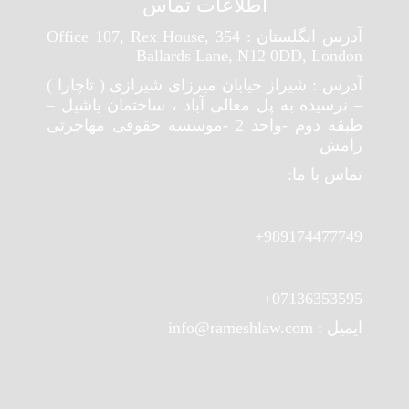
اطلاعات تماس
آدرس انگلستان : Office 107, Rex House, 354
Ballards Lane, N12 0DD, London
آدرس : شیراز خیابان میرزای شیرازی ( تاچارا )
– نرسیده به پل معالی آباد ، ساختمان یاشیل –
طبقه دوم -واحد 2 -موسسه حقوقی مهاجرتی
رامش
تماس با ما:
989174477749+
07136353595+
ایمیل : info@rameshlaw.com