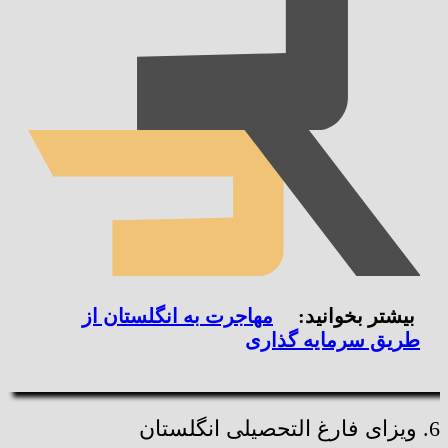
بیشتر بخوانید:
مهاجرت به انگلستان از
طریق سرمایه گذاری
6. ویزای فارغ التحصیلی انگلستان