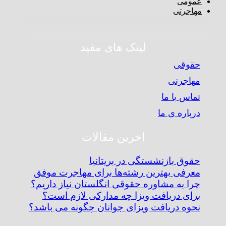
عمومی
مهاجرتی
لینک های مفید
حقوقی
مهاجرتی
تماس با ما
درباره ی ما
اخرین مقالات
حقوق بازنشستگی در بریتانیا
معرفی بهترین رشته‌ها برای مهاجرت موفق
چرا به مشاوره حقوقی انگلستان نیاز داریم؟
برای دریافت ویزا چه مدارکی لازم است؟
نحوه دریافت ویزای جوانان چگونه می باشد؟