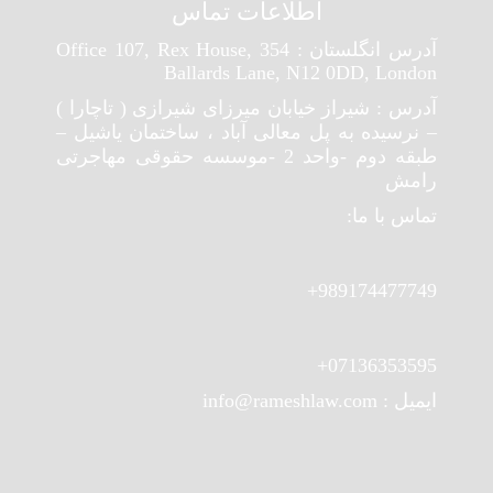
اطلاعات تماس
آدرس انگلستان : Office 107, Rex House, 354
Ballards Lane, N12 0DD, London
آدرس : شیراز خیابان میرزای شیرازی ( تاچارا )
– نرسیده به پل معالی آباد ، ساختمان یاشیل –
طبقه دوم -واحد 2 -موسسه حقوقی مهاجرتی
رامش
تماس با ما:
989174477749+
07136353595+
ایمیل : info@rameshlaw.com