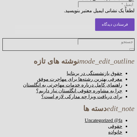
لطفاً یک نشانی ایمیل معتبر بنویسید.
فرستادن دیدگاه
mode_edit_outline
نوشته های تازه
حقوق بازنشستگی در بریتانیا
معرفی بهترین رشته‌ها برای مهاجرت موفق
راهنمای کامل درباره خدمات مهاجرتی به انگلستان
چرا به مشاوره حقوقی انگلستان نیاز داریم؟
برای دریافت ویزا چه مدارکی لازم است؟
edit_note
دسته ها
Uncategorized @fa
حقوقی
خانواده