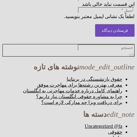
این قسمت نباید خالی باشد
لطفاً یک نشانی ایمیل معتبر بنویسید.
فرستادن دیدگاه
mode_edit_outline
نوشته های تازه
حقوق بازنشستگی در بریتانیا
معرفی بهترین رشته‌ها برای مهاجرت موفق
راهنمای کامل درباره خدمات مهاجرتی به انگلستان
چرا به مشاوره حقوقی انگلستان نیاز داریم؟
برای دریافت ویزا چه مدارکی لازم است؟
edit_note
دسته ها
Uncategorized @fa
حقوقی