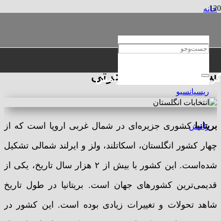
خانه
عمومی
انتخابات انگلستان و تاثیر آن بر سیاست‌های مهاجرتی
انتخابات انگلستان و تاثیر آن بر
سیاست‌های مهاجرتی
گروه حقوقی و مهاجرتی رامش
بریتانیا
کشوری جزیره‌ای در شمال غربی اروپا است که از
چهار کشور انگلستان، اسکاتلند، ولز و ایرلند شمالی تشکیل
شده‌است. این کشور با بیش از ۲ هزار سال تاریخ، یکی از
قدیمی‌ترین کشورهای جهان است. بریتانیا در طول تاریخ
شاهد تحولات و تغییرات زیادی بوده است. این کشور در