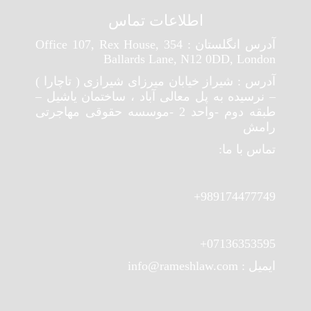
اطلاعات تماس
آدرس انگلستان : Office 107, Rex House, 354
Ballards Lane, N12 0DD, London
آدرس : شیراز خیابان میرزای شیرازی ( تاچارا )
– نرسیده به پل معالی آباد ، ساختمان یاشیل –
طبقه دوم -واحد 2 -موسسه حقوقی مهاجرتی
رامش
تماس با ما:
989174477749+
07136353595+
ایمیل : info@rameshlaw.com