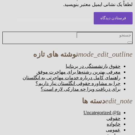
لطفاً یک نشانی ایمیل معتبر بنویسید.
فرستادن دیدگاه
mode_edit_outline
نوشته های تازه
حقوق بازنشستگی در بریتانیا
معرفی بهترین رشته‌ها برای مهاجرت موفق
راهنمای کامل درباره خدمات مهاجرتی به انگلستان
چرا به مشاوره حقوقی انگلستان نیاز داریم؟
برای دریافت ویزا چه مدارکی لازم است؟
edit_note
دسته ها
Uncategorized @fa
حقوقی
خانواده
عمومی