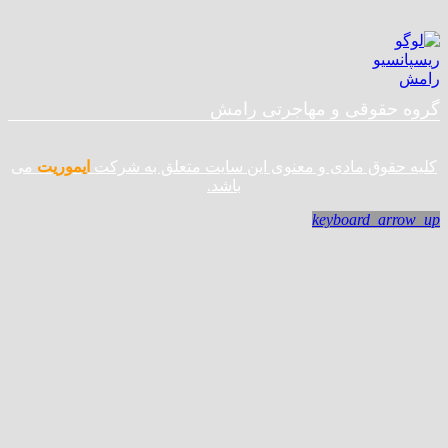
گروه حقوقی و مهاجرتی رامش
کلیه حقوق مادی و معنوی این سایت متعلق به شرکت
ایموریت
می
باشد.
keyboard_arrow_up