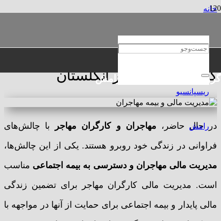
خانه
مهاجرتی
مدیریت مالی و بیمه اجتماعی کارگران مهاجر در انگلستان
مدیریت مالی و بیمه اجتماعی
کارگران مهاجر در انگلستان
گروه حقوقی و مهاجرتی رامش
در حال حاضر،
مهاجران و کارگران مهاجر
با چالش‌های
فراوانی در زندگی خود روبرو هستند. یکی از این چالش‌ها،
مدیریت مالی مهاجران و دسترسی به بیمه اجتماعی
مناسب
است. مدیریت مالی کارگران مهاجر برای تضمین زندگی
مالی پایدار و بیمه اجتماعی برای حمایت از آنها در مواجهه با