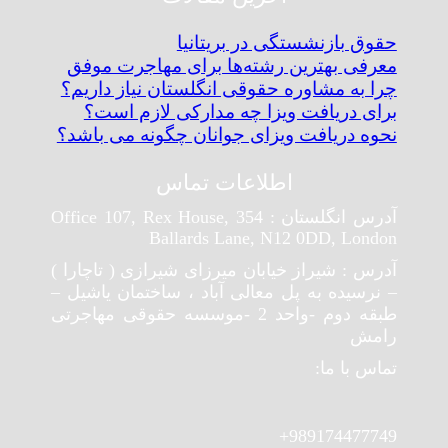
حقوق بازنشستگی در بریتانیا
معرفی بهترین رشته‌ها برای مهاجرت موفق
چرا به مشاوره حقوقی انگلستان نیاز داریم؟
برای دریافت ویزا چه مدارکی لازم است؟
نحوه دریافت ویزای جوانان چگونه می باشد؟
اطلاعات تماس
آدرس انگلستان : Office 107, Rex House, 354
Ballards Lane, N12 0DD, London
آدرس : شیراز خیابان میرزای شیرازی ( تاچارا )
– نرسیده به پل معالی آباد ، ساختمان یاشیل –
طبقه دوم -واحد 2 -موسسه حقوقی مهاجرتی
رامش
تماس با ما:
989174477749+