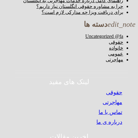
راهنمای کامل درباره خدمات مهاجرتی به انگلستان
چرا به مشاوره حقوقی انگلستان نیاز داریم؟
برای دریافت ویزا چه مدارکی لازم است؟
edit_note
دسته ها
Uncategorized @fa
حقوقی
خانواده
عمومی
مهاجرتی
لینک های مفید
حقوقی
مهاجرتی
تماس با ما
درباره ی ما
اخرین مقالات