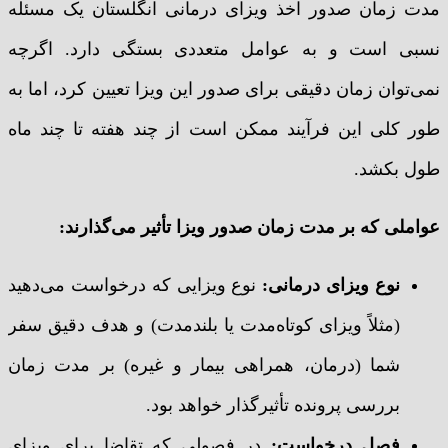
مدت زمان صدور اخذ ویزای درمانی انگلستان یک مسئله
نسبی است و به عوامل متعددی بستگی دارد. اگرچه
نمی‌توان زمان دقیقی برای صدور این ویزا تعیین کرد، اما به
طور کلی این فرآیند ممکن است از چند هفته تا چند ماه
طول بکشد.
عواملی که بر مدت زمان صدور ویزا تأثیر می‌گذارند
:
نوع ویزای درمانی
:
نوع ویزایی که درخواست می‌دهید
(مثلاً ویزای کوتاه‌مدت یا بلندمدت) و هدف دقیق سفر
شما (درمان، همراهی بیمار و غیره) بر مدت زمان
بررسی پرونده تأثیرگذار خواهد بود.
فصل درخواست
:
در فصولی که تقاضا برای ویزای