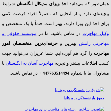
همان‌طور که می‌دانید
اخذ ویزای مدیکال انگلستان
شرایط
پیچیده‌ای دارد و از آنجایی که معمولاً افراد فرصت کمی
برای اخذ این ویزا دارند، بهتر است حتماً با یک متخصص و
وکیل مهاجرت
در تماس باشید. ما در
موسسه حقوقی و
مهاجرتی رامش
بهترین و
حرفه‌ای‌ترین متخصصان امور
مهاجرت
را گرد هم آورده‌ایم. شما عزیزان می‌توانید جهت
کسب اطلاعات بیشتر و تجربه
مهاجرت آسان به انگلستان
با
مشاوران ما با شماره
447763514494 +
در تماس باشید.
حقوق بازنشستگی در بریتانیا