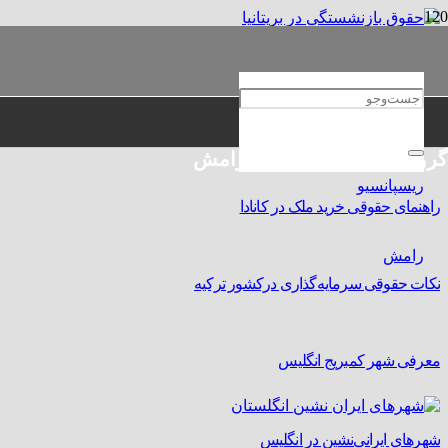
حقوق بازنشستگی در بریتانیا
چرا به مشاوره حقوقی انگلستان نیاز داریم؟
گروه حقوقی و مهاجرتی رامش
راهنمای حقوقی خرید ملک در کانادا
نکات حقوقی سرمایه‌گذاری درکشور ترکیه
معرفی شهر کمبریج انگلیس
شهرهای ایرانی‌نشین در انگلیس