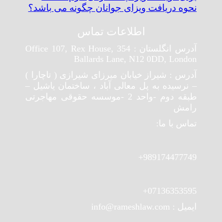
نحوه دریافت ویزای جوانان چگونه می باشد؟
اطلاعات تماس
آدرس انگلستان : Office 107, Rex House, 354
Ballards Lane, N12 0DD, London
آدرس : شیراز خیابان میرزای شیرازی ( تاچارا )
– نرسیده به پل معالی آباد ، ساختمان یاشیل –
طبقه دوم -واحد 2 -موسسه حقوقی مهاجرتی
رامش
تماس با ما:
989174477749+
07136353595+
ایمیل : info@rameshlaw.com