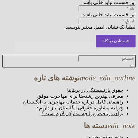
این قسمت نباید خالی باشد
این قسمت نباید خالی باشد
لطفاً یک نشانی ایمیل معتبر بنویسید.
فرستادن دیدگاه
mode_edit_outline
نوشته های تازه
حقوق بازنشستگی در بریتانیا
معرفی بهترین رشته‌ها برای مهاجرت موفق
راهنمای کامل درباره خدمات مهاجرتی به انگلستان
چرا به مشاوره حقوقی انگلستان نیاز داریم؟
برای دریافت ویزا چه مدارکی لازم است؟
edit_note
دسته ها
Uncategorized @fa