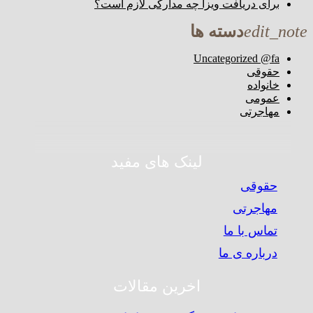
برای دریافت ویزا چه مدارکی لازم است؟
edit_note
دسته ها
Uncategorized @fa
حقوقی
خانواده
عمومی
مهاجرتی
لینک های مفید
حقوقی
مهاجرتی
تماس با ما
درباره ی ما
اخرین مقالات