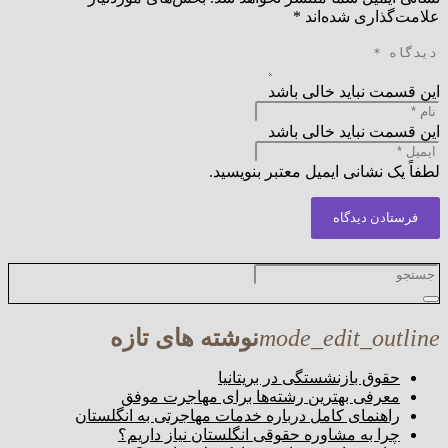
علامت‌گذاری شده‌اند
*
این قسمت نباید خالی باشد
این قسمت نباید خالی باشد
لطفاً یک نشانی ایمیل معتبر بنویسید.
فرستادن دیدگاه
mode_edit_outline
نوشته های تازه
حقوق بازنشستگی در بریتانیا
معرفی بهترین رشته‌ها برای مهاجرت موفق
راهنمای کامل درباره خدمات مهاجرتی به انگلستان
چرا به مشاوره حقوقی انگلستان نیاز داریم؟