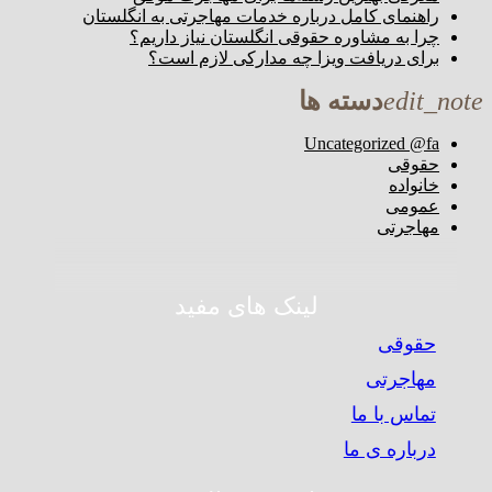
راهنمای کامل درباره خدمات مهاجرتی به انگلستان
چرا به مشاوره حقوقی انگلستان نیاز داریم؟
برای دریافت ویزا چه مدارکی لازم است؟
edit_note
دسته ها
Uncategorized @fa
حقوقی
خانواده
عمومی
مهاجرتی
لینک های مفید
حقوقی
مهاجرتی
تماس با ما
درباره ی ما