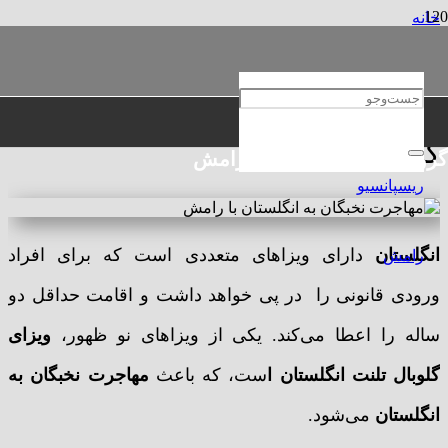
خانه
مهاجرتی
ویزای استعداد جهانی انگلستان؛ گلوبال تلنت
ویزای استعداد جهانی انگلستان؛
گلوبال تلنت
گروه حقوقی و مهاجرتی رامش
انگلستان
دارای ویزاهای متعددی است که برای افراد
ورودی قانونی را در پی خواهد داشت و اقامت حداقل دو
ساله را اعطا می‌کند. یکی از ویزاهای نو ظهور،
ویزای
گلوبال تلنت انگلستان ا
ست، که باعث
مهاجرت نخبگان به
انگلستان
می‌شود.