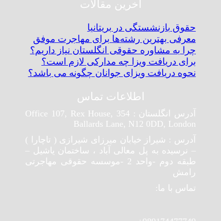
اخرین مقالات
حقوق بازنشستگی در بریتانیا
معرفی بهترین رشته‌ها برای مهاجرت موفق
چرا به مشاوره حقوقی انگلستان نیاز داریم؟
برای دریافت ویزا چه مدارکی لازم است؟
نحوه دریافت ویزای جوانان چگونه می باشد؟
اطلاعات تماس
آدرس انگلستان : Office 107, Rex House, 354
Ballards Lane, N12 0DD, London
آدرس : شیراز خیابان میرزای شیرازی ( تاچارا )
– نرسیده به پل معالی آباد ، ساختمان یاشیل –
طبقه دوم -واحد 2 -موسسه حقوقی مهاجرتی
رامش
تماس با ما: