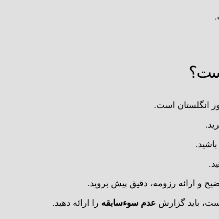
.
یست؟
ید.
باشید.
د.
ضیح و ارائه رزومه، دقیق پیش بروید.
است، باید گزارش
عدم سوءسابقه
را ارائه دهید.