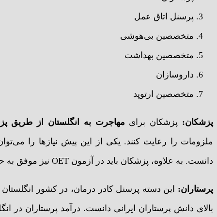
پرسنل اتاق عمل
متخصصین بی‌هوشی
متخصصین بهداشت
داروسازان
متخصصین ارتوپد
پزشکان:
پزشکان برای
مهاجرت به انگلستان از طریق پ
دانست. به علاوه، پزشکان باید در آزمون OET نیز موفق به حداقل کسب نمره B شوند.
پرستاران:
این دسته پرسنل کادر درمان، در کشور انگلستان خو