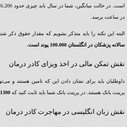
در ساعت برسد.
البته این نکته را باید متذکر بشویم که مقدار حقوق ذکر 
سالانه پزشکان در انگلستان 100.000 پوند است.
نقش تمکن مالی در اخذ ویزای کادر درمان
داوطلبان باید برای نشان دادن این که تامین هستند و می‌توان
پرینت بانک هستند. در پرینت بانک شما باید ثابت کنید که
1300 پوند را به مدت 28 روز در حساب بانکی
نقش زبان انگلیسی در مهاجرت کادر درمان