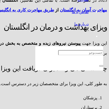
2023 در نظر گرفته است. با تمامی این تفاسیر،
انگلستان 
مهاجرت آسان به انگلستان
از
طریق مهاجرت کاری به انگلی
تماس با ما
درباره ما
ویزای بهداشت و درمان در انگلستان
این ویزا جهت
پیوستن نیروهای زبده و متخصص به بخش درم
برای کارفرمایان معتبر هستند.
چه کسانی می‌توانند برای دریافت این ویز
به طور کلی، این ویزا برای متخصصان زیر در دسترس است.
پزشکان
پرستاران