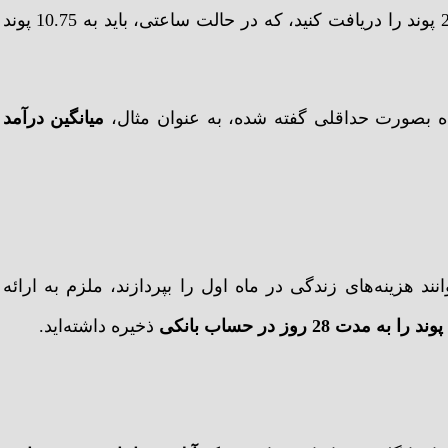
است. در حالت میانگین، شما در سال باید چیزی حدود 26.200 پوند را دریافت کنید، که در حالت ساعتی، باید به 10.75 پوند
شده بصورت حداقلی گفته شده، به عنوان مثال،
میانگین درآمد
ند هزینه‌های زندگی در ماه اول را بپردازند، ملزم به ارائه
ذخیره داشته‌اید.