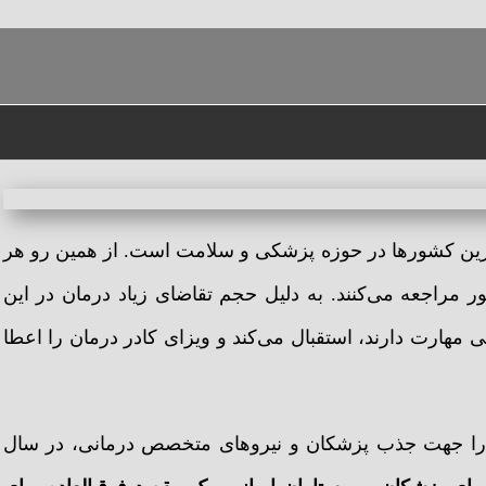
تان
رترین کشورها در حوزه پزشکی و سلامت است. از همین رو هر
 مراجعه می‌کنند. به دلیل حجم تقاضای زیاد درمان در این
مهارت دارند، استقبال می‌کند و ویزای کادر درمان را اعطا
دولت انگلستان، حدود 15 میلیون پوند را جهت جذب پزشکان و نیروهای متخصص درمانی، در سال