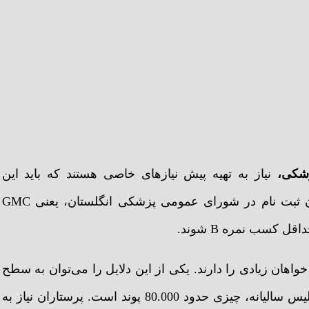
زشکی،
نیاز به تهیه پیش نیازهای خاصی هستند که باید این
ملزومات را رعایت کنند. یکی از این پیش‌ نیازها را می‌توان ثبت نام در شورای عمومی پزشکی انگلستان، یعنی GMC
اهان زیادی را دارند. یکی از این دلایل را می‌توان به سطح
بالای دانش پرستاران ایرانی دانست. درآمد پرستاران در انگلیس سالیانه، چیزی حدود 80.000 پوند است. پرستاران نیاز به