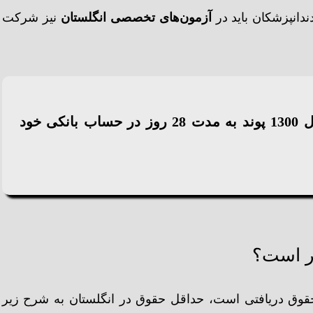
ندانپزشکان باید در
آزمون‌های تخصصی انگلستان
نیز شرکت
**برای شرط تمکن مالی، فرد متقاضی باید حداقل 1300 پوند به مدت 28 روز در حساب بانکی خود
در است؟
وق دریافتی است، حداقل حقوق در انگلستان به شرح زیر