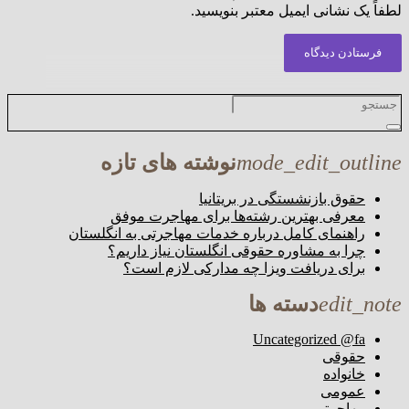
لطفاً یک نشانی ایمیل معتبر بنویسید.
فرستادن دیدگاه
mode_edit_outline
نوشته های تازه
حقوق بازنشستگی در بریتانیا
معرفی بهترین رشته‌ها برای مهاجرت موفق
راهنمای کامل درباره خدمات مهاجرتی به انگلستان
چرا به مشاوره حقوقی انگلستان نیاز داریم؟
برای دریافت ویزا چه مدارکی لازم است؟
edit_note
دسته ها
Uncategorized @fa
حقوقی
خانواده
عمومی
مهاجرتی