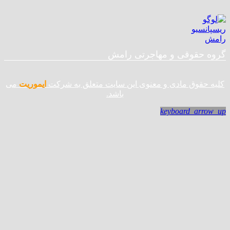
گروه حقوقی و مهاجرتی رامش
کلیه حقوق مادی و معنوی این سایت متعلق به شرکت
ایموریت
می
باشد.
keyboard_arrow_up